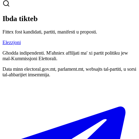
Ibda tikteb
Fittex fost kandidati, partiti, manifesti u proposti.
Elezzjoni
Għodda indipendenti. M'aħniex affiljati ma' xi partit politiku jew
mal-Kummissjoni Elettorali.
Data minn electoral.gov.mt, parlament.mt, websajts tal-partiti, u sorsi
tal-aħbarijiet imsemmija.