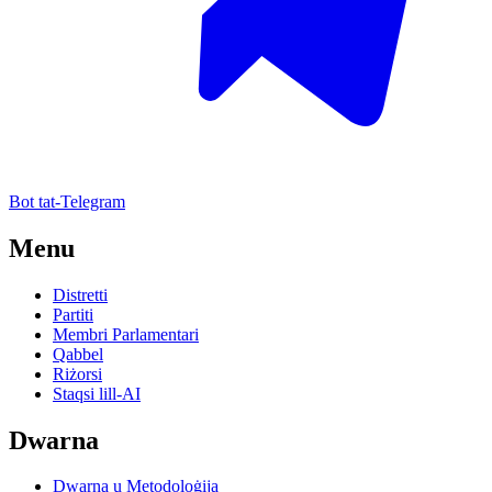
Bot tat-Telegram
Menu
Distretti
Partiti
Membri Parlamentari
Qabbel
Riżorsi
Staqsi lill-AI
Dwarna
Dwarna u Metodoloġija