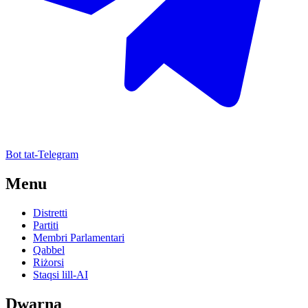
Bot tat-Telegram
Menu
Distretti
Partiti
Membri Parlamentari
Qabbel
Riżorsi
Staqsi lill-AI
Dwarna