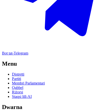
Bot tat-Telegram
Menu
Distretti
Partiti
Membri Parlamentari
Qabbel
Riżorsi
Staqsi lill-AI
Dwarna