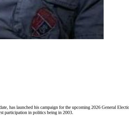
, has launched his campaign for the upcoming 2026 General Election. He
t participation in politics being in 2003.