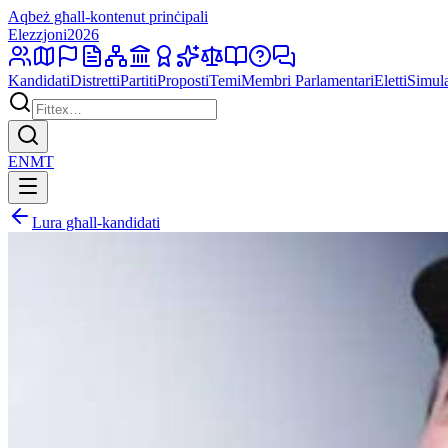
Aqbeż għall-kontenut prinċipali
Elezzjoni
2026
Kandidati
Distretti
Partiti
Proposti
Temi
Membri Parlamentari
Eletti
Simul
EN
MT
Lura għall-kandidati