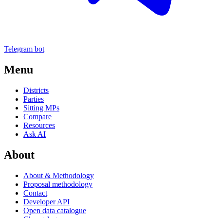
Telegram bot
Menu
Districts
Parties
Sitting MPs
Compare
Resources
Ask AI
About
About & Methodology
Proposal methodology
Contact
Developer API
Open data catalogue