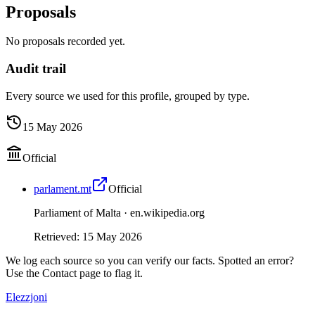
Proposals
No proposals recorded yet.
Audit trail
Every source we used for this profile, grouped by type.
15 May 2026
Official
parlament.mt
Official
Parliament of Malta ·
en.wikipedia.org
Retrieved
:
15 May 2026
We log each source so you can verify our facts. Spotted an error?
Use the Contact page to flag it.
Elezzjoni