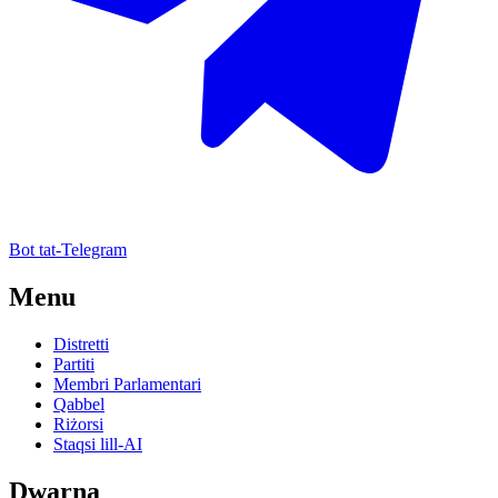
Bot tat-Telegram
Menu
Distretti
Partiti
Membri Parlamentari
Qabbel
Riżorsi
Staqsi lill-AI
Dwarna