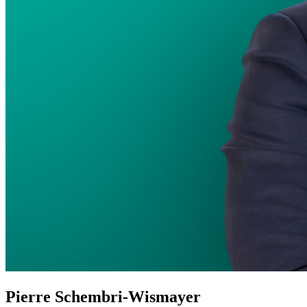
Pierre Schembri-Wismayer