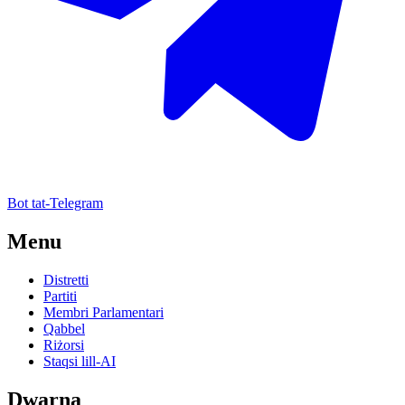
Bot tat-Telegram
Menu
Distretti
Partiti
Membri Parlamentari
Qabbel
Riżorsi
Staqsi lill-AI
Dwarna